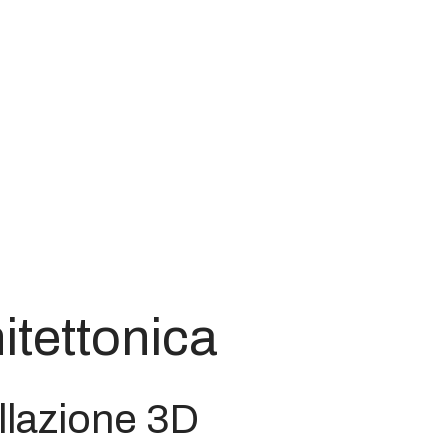
itettonica
llazione 3D